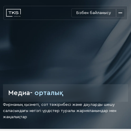
Бізбен байланысу
Медиа-
орталық
Фирманың қызметі, сот тәжірибесі және дауларды шешу
саласындағы негізгі үрдістер туралы жарияланымдар
мен
жаңалықтар