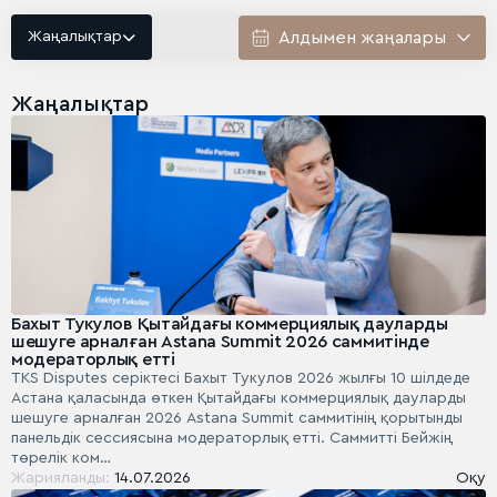
Жаңалықтар
Жаңалықтар
Бахыт Тукулов Қытайдағы коммерциялық дауларды
шешуге арналған Astana Summit 2026 саммитінде
модераторлық етті
TKS Disputes серіктесі Бахыт Тукулов 2026 жылғы 10 шілдеде
Астана қаласында өткен Қытайдағы коммерциялық дауларды
шешуге арналған 2026 Astana Summit саммитінің қорытынды
панельдік сессиясына модераторлық етті. Саммитті Бейжің
төрелік ком…
Жарияланды:
14.07.2026
Оқу