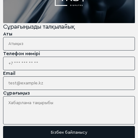
Сұрағыңызды талқылайық
Аты
Телефон нөмірі
Email
Сұрағыңыз