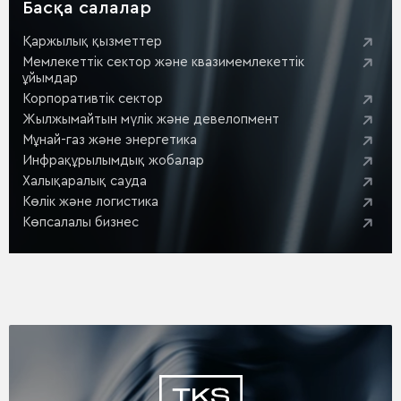
Басқа салалар
Қаржылық қызметтер
Мемлекеттік сектор және квазимемлекеттік
ұйымдар
Корпоративтік сектор
Жылжымайтын мүлік және девелопмент
Мұнай-газ және энергетика
Инфрақұрылымдық жобалар
Халықаралық сауда
Көлік және логистика
Көпсалалы бизнес