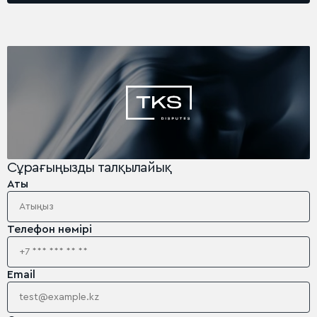
Сұрағыңызды талқылайық
Аты
Телефон нөмірі
Email