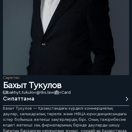
Серіктес
Бахыт Тукулов
bakhyt.tukulov@tks.law
vCard
Сипаттама
Бахыт Тукулов — Қазақстандағы күрделі коммерциялық
даулар, халықаралық төрелік және МФЦА юрисдикциясындағы
істер бойынша жетекші заңгерлердің бірі. Оның тәжірибесіне
елдегі жетекші заң фирмаларының бірінде дауларды шешу
бағытын басқарған көпжылдық жұмыс, сондай-ақ Қазақстанда