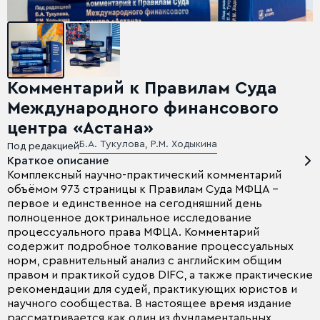
Комментарий к Правилам Суда
Международного финансового
центра «Астана»
Б.А. Тукулова, Р.М. Ходыкина
Под редакцией
Краткое описание
Комплексный научно-практический комментарий
объёмом 973 страницы к Правилам Суда МФЦА -
первое и единственное на сегодняшний день
полноценное доктринальное исследование
процессуального права МФЦА. Комментарий
содержит подробное толкование процессуальных
норм, сравнительный анализ с английским общим
правом и практикой судов DIFC, а также практические
рекомендации для судей, практикующих юристов и
научного сообщества. В настоящее время издание
рассматривается как один из фундаментальных