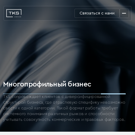
Связаться с нами
Многопрофильный бизнес
TKS сопровождает клиентов с диверсифицированной
структурой бизнеса, где отраслевую специфику невозможно
свести к одной категории. Такой формат работы требует
системного понимания различных рынков и способности
учитывать совокупность коммерческих и правовых факторов.