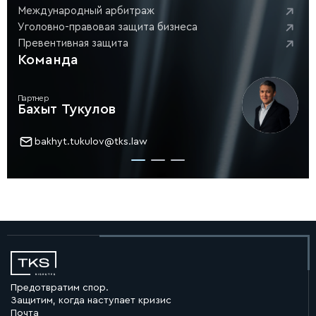
Международный арбитраж
Уголовно-правовая защита бизнеса
Превентивная защита
Команда
Партнер
Бахыт Тукулов
bakhyt.tukulov@tks.law
Предотвратим спор.
Защитим, когда наступает кризис
Почта