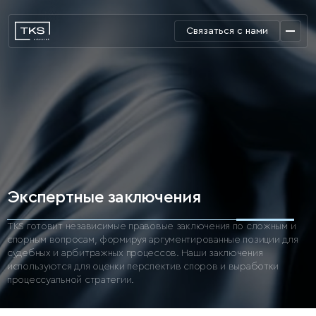
Связаться с нами
Экспертные заключения
TKS готовит независимые правовые заключения по сложным и
спорным вопросам, формируя аргументированные позиции для
судебных и арбитражных процессов.
Наши заключения
используются для оценки перспектив споров и выработки
процессуальной стратегии.