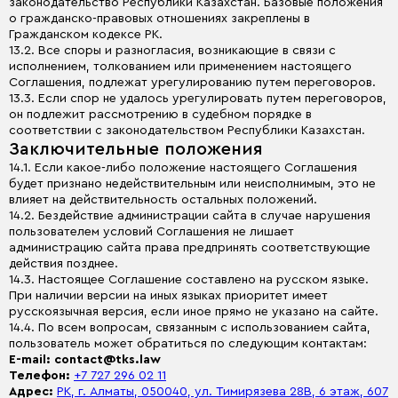
законодательство Республики Казахстан. Базовые положения
о гражданско-правовых отношениях закреплены в
Гражданском кодексе РК.
13.2. Все споры и разногласия, возникающие в связи с
исполнением, толкованием или применением настоящего
Соглашения, подлежат урегулированию путем переговоров.
13.3. Если спор не удалось урегулировать путем переговоров,
он подлежит рассмотрению в судебном порядке в
соответствии с законодательством Республики Казахстан.
Заключительные положения
14.1. Если какое-либо положение настоящего Соглашения
будет признано недействительным или неисполнимым, это не
влияет на действительность остальных положений.
14.2. Бездействие администрации сайта в случае нарушения
пользователем условий Соглашения не лишает
администрацию сайта права предпринять соответствующие
действия позднее.
14.3. Настоящее Соглашение составлено на русском языке.
При наличии версии на иных языках приоритет имеет
русскоязычная версия, если иное прямо не указано на сайте.
14.4. По всем вопросам, связанным с использованием сайта,
пользователь может обратиться по следующим контактам:
E-mail: contact@tks.law
Телефон:
+7 727 296 02 11
Адрес:
РК, г. Алматы, 050040, ул. Тимирязева 28В, 6 этаж, 607