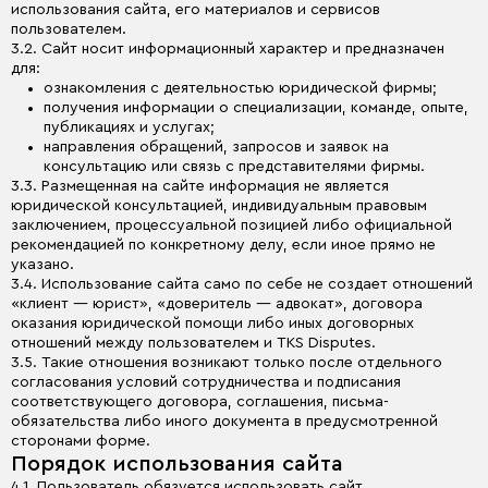
использования сайта, его материалов и сервисов
пользователем.
3.2. Сайт носит информационный характер и предназначен
для:
ознакомления с деятельностью юридической фирмы;
получения информации о специализации, команде, опыте,
публикациях и услугах;
направления обращений, запросов и заявок на
консультацию или связь с представителями фирмы.
3.3. Размещенная на сайте информация не является
юридической консультацией, индивидуальным правовым
заключением, процессуальной позицией либо официальной
рекомендацией по конкретному делу, если иное прямо не
указано.
3.4. Использование сайта само по себе не создает отношений
«клиент — юрист», «доверитель — адвокат», договора
оказания юридической помощи либо иных договорных
отношений между пользователем и TKS Disputes.
3.5. Такие отношения возникают только после отдельного
согласования условий сотрудничества и подписания
соответствующего договора, соглашения, письма-
обязательства либо иного документа в предусмотренной
сторонами форме.
Порядок использования сайта
4.1. Пользователь обязуется использовать сайт