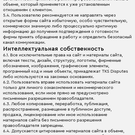
объеме, который применяется к уже установленным
отношениям с клиентом.
5.4. Пользователю рекомендуется не направлять через
открытые формы сайта избыточную, особо чувствительную,
коммерчески значимую либо процессуально критичную
информацию до получения подтверждения о готовности
фирмы принять обращение в работу и определить безопасный
канал коммуникации.
Интеллектуальная собственность
6.1. Все исключительные права на сайт и материалы сайта,
включая тексты, дизайн, структуру, логотипы, фирменные
обозначения, изображения, графические элементы,
программный код и иные объекты, принадлежат TKS Disputes
либо используются на законных основаниях.
6.2. Пользователь вправе использовать материалы сайта
только для личного ознакомления и некоммерческого
использования, если иное прямо не предусмотрено
письменным разрешением правообладателя.
6.3. Любое копирование, переработка, публикация,
распространение, размещение в публичном доступе,
продажа, лицензирование или иное использование
материалов сайта без письменного разрешения
правообладателя запрещены.
6.4. Допускается цитирование материалов сайта в объеме,