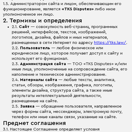
1.5. Администратором сайта и лицом, обеспечивающим его
функционирование, является
«TKS Disputes»
либо иное
уполномоченное им лицо.
2. Термины и определения
2.1.
Сайт
— совокупность веб-страниц, программных
решений, интерфейсов, текстов, изображений,
логотипов, дизайна, файлов и иных материалов,
размещенных в сети Интернет по адресу
https://tks.law/
.
2.2.
Пользователь
— любое физическое или
юридическое лицо, которое получает доступ к сайту и
использует его функционал.
2.3.
Администрация сайта
— ТОО «TKS Disputes» и/или
иные лица, уполномоченные на сопровождение сайта, его
наполнение и техническое администрирование.
2.4.
Материалы сайта
— любые тексты, аналитика,
статьи, обзоры, изображения, графика, логотипы,
элементы дизайна, структура сайта, а также иные
результаты интеллектуальной деятельности,
размещенные на сайте.
2.5.
Заявка
— обращение пользователя, направленное
через формы сайта, мессенджеры, электронную почту,
телефон или иные каналы связи, указанные на сайте.
Предмет соглашения
3.1. Настоящее Соглашение определяет условия