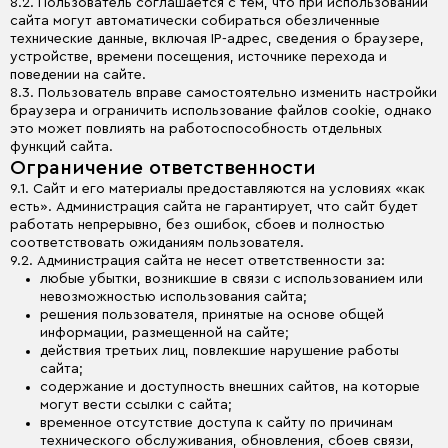
8.2. Пользователь соглашается с тем, что при использовании
сайта могут автоматически собираться обезличенные
технические данные, включая IP-адрес, сведения о браузере,
устройстве, времени посещения, источнике перехода и
поведении на сайте.
8.3. Пользователь вправе самостоятельно изменить настройки
браузера и ограничить использование файлов cookie, однако
это может повлиять на работоспособность отдельных
функций сайта.
Ограничение ответственности
9.1. Сайт и его материалы предоставляются на условиях «как
есть». Администрация сайта не гарантирует, что сайт будет
работать непрерывно, без ошибок, сбоев и полностью
соответствовать ожиданиям пользователя.
9.2. Администрация сайта не несет ответственности за:
любые убытки, возникшие в связи с использованием или
невозможностью использования сайта;
решения пользователя, принятые на основе общей
информации, размещенной на сайте;
действия третьих лиц, повлекшие нарушение работы
сайта;
содержание и доступность внешних сайтов, на которые
могут вести ссылки с сайта;
временное отсутствие доступа к сайту по причинам
технического обслуживания, обновления, сбоев связи,