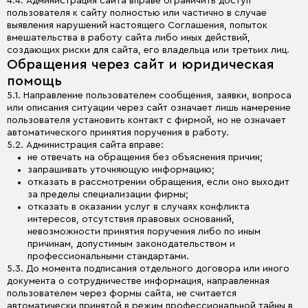
4.4. Администрация сайта вправе ограничить доступ
пользователя к сайту полностью или частично в случае
выявления нарушений настоящего Соглашения, попыток
вмешательства в работу сайта либо иных действий,
создающих риски для сайта, его владельца или третьих лиц.
Обращения через сайт и юридическая
помощь
5.1. Направление пользователем сообщения, заявки, вопроса
или описания ситуации через сайт означает лишь намерение
пользователя установить контакт с фирмой, но не означает
автоматического принятия поручения в работу.
5.2. Администрация сайта вправе:
не отвечать на обращения без объяснения причин;
запрашивать уточняющую информацию;
отказать в рассмотрении обращения, если оно выходит
за пределы специализации фирмы;
отказать в оказании услуг в случаях конфликта
интересов, отсутствия правовых оснований,
невозможности принятия поручения либо по иным
причинам, допустимым законодательством и
профессиональными стандартами.
5.3. До момента подписания отдельного договора или иного
документа о сотрудничестве информация, направленная
пользователем через формы сайта, не считается
автоматически принятой в режим профессиональной тайны в