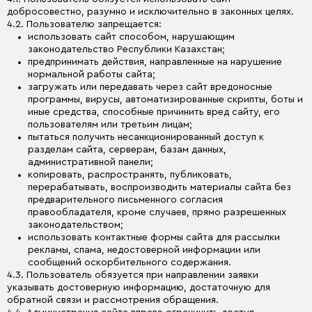
добросовестно, разумно и исключительно в законных целях.
4.2. Пользователю запрещается:
использовать сайт способом, нарушающим
законодательство Республики Казахстан;
предпринимать действия, направленные на нарушение
нормальной работы сайта;
загружать или передавать через сайт вредоносные
программы, вирусы, автоматизированные скрипты, боты и
иные средства, способные причинить вред сайту, его
пользователям или третьим лицам;
пытаться получить несанкционированный доступ к
разделам сайта, серверам, базам данных,
административной панели;
копировать, распространять, публиковать,
перерабатывать, воспроизводить материалы сайта без
предварительного письменного согласия
правообладателя, кроме случаев, прямо разрешенных
законодательством;
использовать контактные формы сайта для рассылки
рекламы, спама, недостоверной информации или
сообщений оскорбительного содержания.
4.3. Пользователь обязуется при направлении заявки
указывать достоверную информацию, достаточную для
обратной связи и рассмотрения обращения.