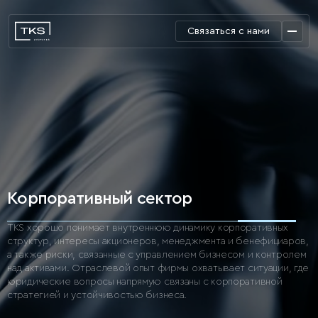
Связаться с нами
Корпоративный сектор
TKS хорошо понимает внутреннюю динамику корпоративных
структур, интересы акционеров, менеджмента и бенефициаров,
а также риски, связанные с управлением бизнесом и контролем
над активами. Отраслевой опыт фирмы охватывает ситуации, где
юридические вопросы напрямую связаны с корпоративной
стратегией и устойчивостью бизнеса.