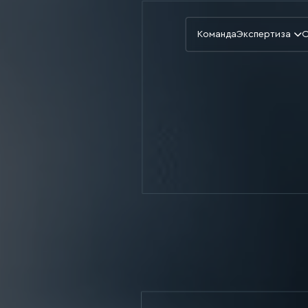
Команда
Экспертиза
О