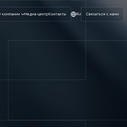
 компании
Медиа-центр
Контакты
RU
Связаться с нами