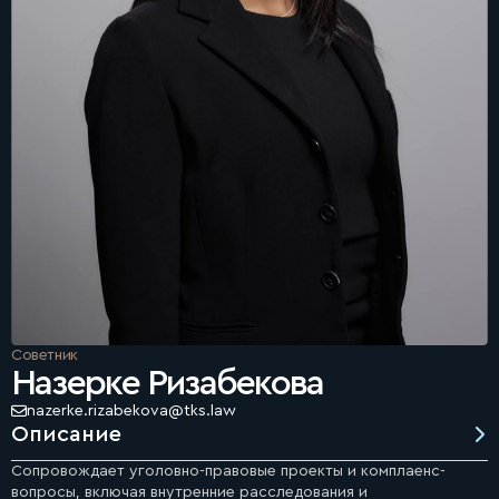
Советник
Назерке Ризабекова
nazerke.rizabekova@tks.law
Описание
Сопровождает уголовно-правовые проекты и комплаенс-
вопросы, включая внутренние расследования и