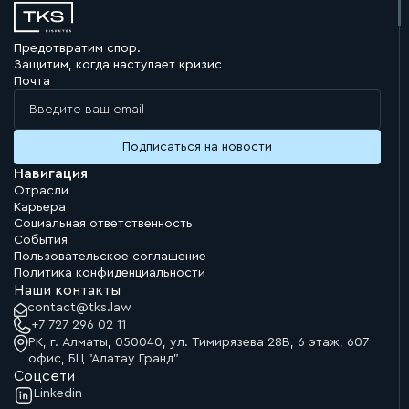
Предотвратим спор.
Защитим, когда наступает кризис
Почта
Навигация
Отрасли
Карьера
Социальная ответственность
События
Пользовательское соглашение
Политика конфиденциальности
Наши контакты
contact@tks.law
+7 727 296 02 11
РК, г. Алматы, 050040, ул. Тимирязева 28В, 6 этаж, 607
офис, БЦ "Алатау Гранд"
Соцсети
Linkedin