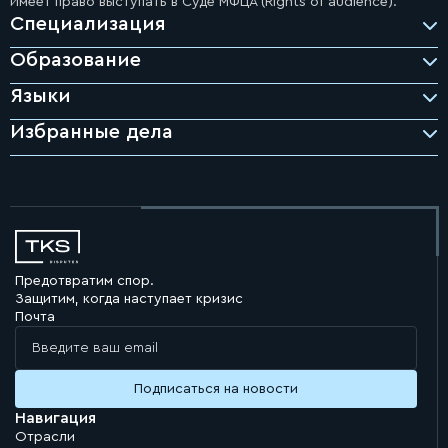
Имеет право выступать в Суде МФЦА (Rights of audience).
Специализация
Образование
Языки
Избранные дела
Предотвратим спор.
Защитим, когда наступает кризис
Почта
Навигация
Отрасли