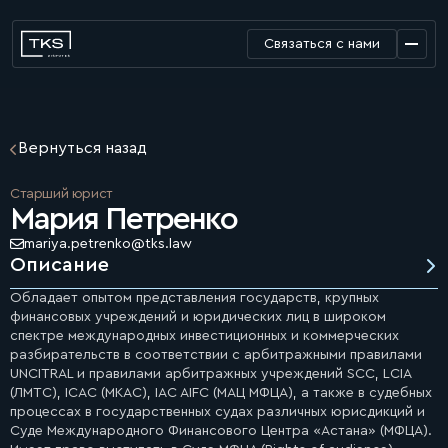
Связаться с нами
Вернуться назад
Старший юрист
Мария Петренко
mariya.petrenko@tks.law
Описание
Обладает опытом представления государств, крупных
финансовых учреждений и юридических лиц в широком
спектре международных инвестиционных и коммерческих
разбирательств в соответствии с арбитражными правилами
UNCITRAL и правилами арбитражных учреждений SCC, LCIA
(ЛМТС), ICAC (МКАС), IAC AIFC (МАЦ МФЦА), а также в судебных
процессах в государственных судах различных юрисдикций и
Суде Международного Финансового Центра «Астана» (МФЦА).