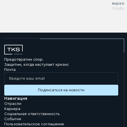
вырази
Опубли
Предотвратим спор.
Защитим, когда наступает кризис
Почта
Навигация
Отрасли
Карьера
Социальная ответственность
События
Пользовательское соглашение