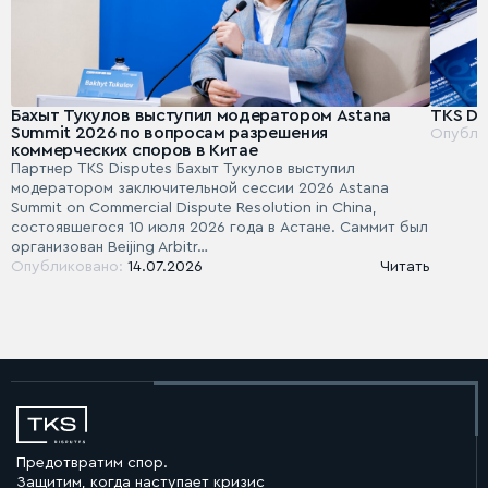
Бахыт Тукулов выступил модератором Astana
TKS Dis
Summit 2026 по вопросам разрешения
Опубли
коммерческих споров в Китае
Партнер TKS Disputes Бахыт Тукулов выступил
модератором заключительной сессии 2026 Astana
Summit on Commercial Dispute Resolution in China,
состоявшегося 10 июля 2026 года в Астане. Саммит был
организован Beijing Arbitr…
Опубликовано:
14.07.2026
Читать
Предотвратим спор.
Защитим, когда наступает кризис